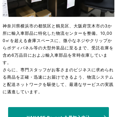
神奈川県横浜市の都筑区と鶴見区、大阪府茨木市の3か
所に輸入車部品に特化した物流センターを整備。10,00
0㎡を超える倉庫スペースに、微小なネジやクリップか
らボディパネル等の大型外装品に至るまで、受託在庫を
含め6万品目におよぶ輸入車部品を常時在庫していま
す。
さらに、専門スタッフがお客さまのビジネスに求められ
る商品を正確・迅速にお届けできるよう、物流システム
と配送ネットワークを駆使して、最適なサービスの実践
に邁進しています。