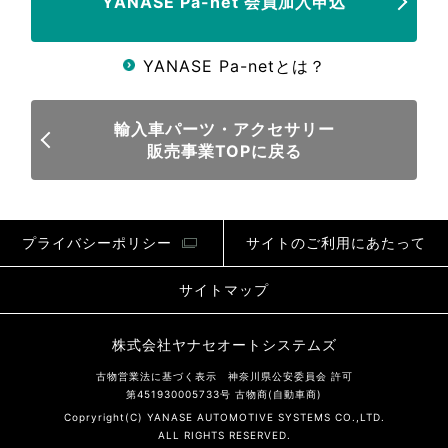
YANASE Pa-net 会員加入申込
YANASE Pa-netとは？
輸入車パーツ・アクセサリー
販売事業
TOPに戻る
プライバシーポリシー
サイトのご利用にあたって
サイトマップ
株式会社ヤナセオートシステムズ
古物営業法に基づく表示 神奈川県公安委員会 許可
第451930005733号 古物商(自動車商)
Copryright(C) YANASE AUTOMOTIVE SYSTEMS CO.,LTD.
ALL RIGHTS RESERVED.